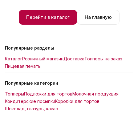
Перейти в каталог
На главную
Популярные разделы
Каталог
Розничный магазин
Доставка
Топперы на заказ
Пищевая печать
Популярные категории
Топперы
Подложки для тортов
Молочная продукция
Кондитерские посыпки
Коробки для тортов
Шоколад, глазурь, какао