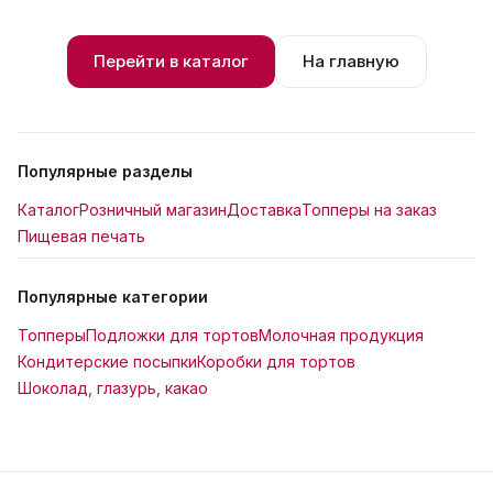
Перейти в каталог
На главную
Популярные разделы
Каталог
Розничный магазин
Доставка
Топперы на заказ
Пищевая печать
Популярные категории
Топперы
Подложки для тортов
Молочная продукция
Кондитерские посыпки
Коробки для тортов
Шоколад, глазурь, какао