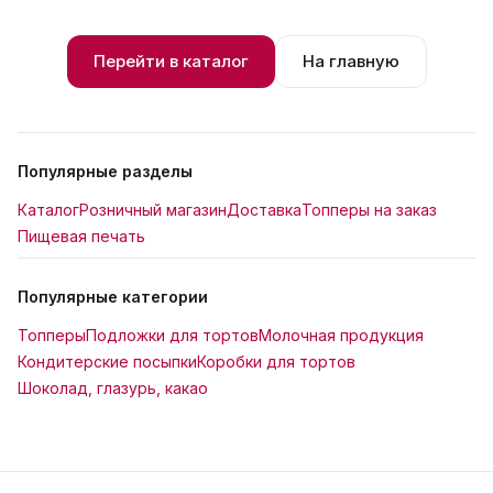
Перейти в каталог
На главную
Популярные разделы
Каталог
Розничный магазин
Доставка
Топперы на заказ
Пищевая печать
Популярные категории
Топперы
Подложки для тортов
Молочная продукция
Кондитерские посыпки
Коробки для тортов
Шоколад, глазурь, какао