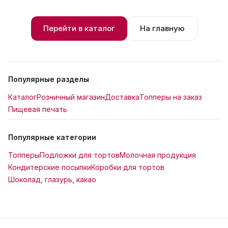
Перейти в каталог
На главную
Популярные разделы
Каталог
Розничный магазин
Доставка
Топперы на заказ
Пищевая печать
Популярные категории
Топперы
Подложки для тортов
Молочная продукция
Кондитерские посыпки
Коробки для тортов
Шоколад, глазурь, какао