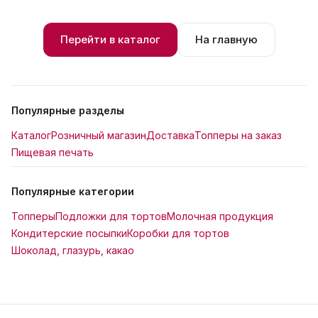
Перейти в каталог
На главную
Популярные разделы
Каталог
Розничный магазин
Доставка
Топперы на заказ
Пищевая печать
Популярные категории
Топперы
Подложки для тортов
Молочная продукция
Кондитерские посыпки
Коробки для тортов
Шоколад, глазурь, какао