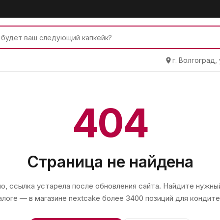
г. Волгоград,
404
Страница не найдена
, ссылка устарела после обновления сайта. Найдите нужный
алоге — в магазине
nextcake
более 3400 позиций для кондите