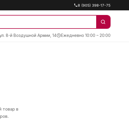
8 (905) 398-17-75
 ул. 8-й Воздушной Армии, 14
Ежедневно 10:00 – 20:00
 товар в
ров.