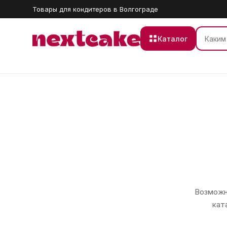
Товары для кондитеров в Волгограде
Каталог
Возможно
кат