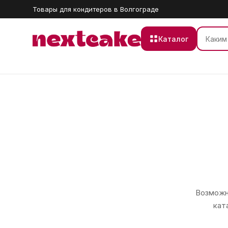
Товары для кондитеров в Волгограде
Каталог
Возможно
кат