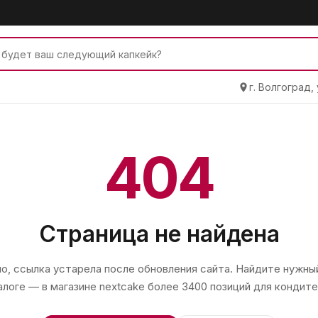
г. Волгоград,
404
Страница не найдена
, ссылка устарела после обновления сайта. Найдите нужный
алоге — в магазине
nextcake
более 3400 позиций для кондите