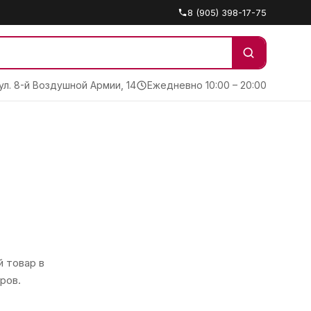
8 (905) 398-17-75
 ул. 8-й Воздушной Армии, 14
Ежедневно 10:00 – 20:00
 товар в
ров.