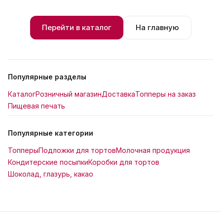
Перейти в каталог
На главную
Популярные разделы
Каталог
Розничный магазин
Доставка
Топперы на заказ
Пищевая печать
Популярные категории
Топперы
Подложки для тортов
Молочная продукция
Кондитерские посыпки
Коробки для тортов
Шоколад, глазурь, какао