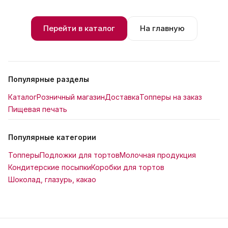
Перейти в каталог
На главную
Популярные разделы
Каталог
Розничный магазин
Доставка
Топперы на заказ
Пищевая печать
Популярные категории
Топперы
Подложки для тортов
Молочная продукция
Кондитерские посыпки
Коробки для тортов
Шоколад, глазурь, какао