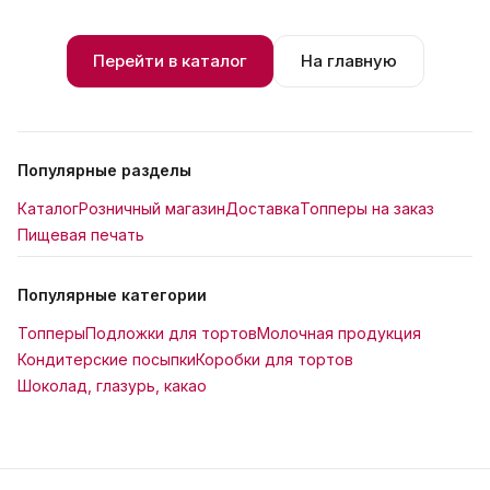
Перейти в каталог
На главную
Популярные разделы
Каталог
Розничный магазин
Доставка
Топперы на заказ
Пищевая печать
Популярные категории
Топперы
Подложки для тортов
Молочная продукция
Кондитерские посыпки
Коробки для тортов
Шоколад, глазурь, какао