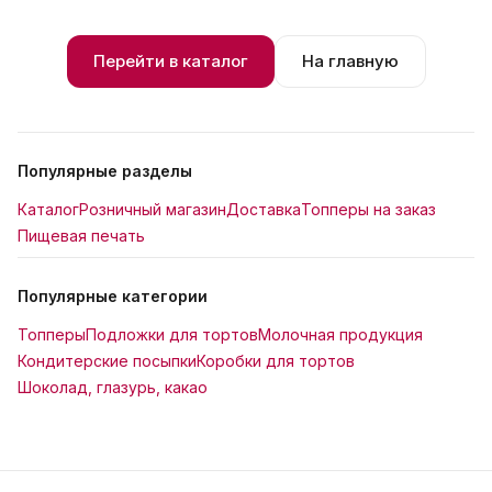
Перейти в каталог
На главную
Популярные разделы
Каталог
Розничный магазин
Доставка
Топперы на заказ
Пищевая печать
Популярные категории
Топперы
Подложки для тортов
Молочная продукция
Кондитерские посыпки
Коробки для тортов
Шоколад, глазурь, какао