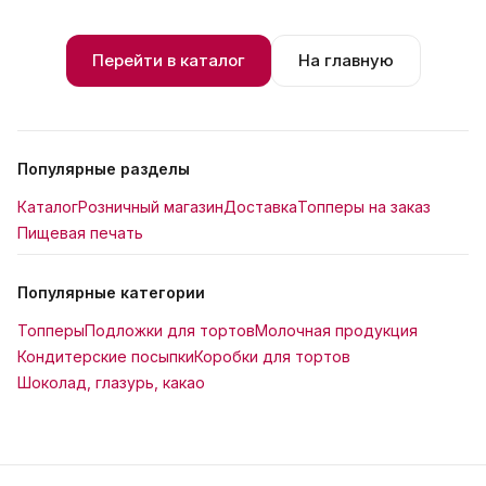
Перейти в каталог
На главную
Популярные разделы
Каталог
Розничный магазин
Доставка
Топперы на заказ
Пищевая печать
Популярные категории
Топперы
Подложки для тортов
Молочная продукция
Кондитерские посыпки
Коробки для тортов
Шоколад, глазурь, какао