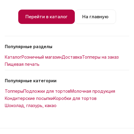
Перейти в каталог
На главную
Популярные разделы
Каталог
Розничный магазин
Доставка
Топперы на заказ
Пищевая печать
Популярные категории
Топперы
Подложки для тортов
Молочная продукция
Кондитерские посыпки
Коробки для тортов
Шоколад, глазурь, какао