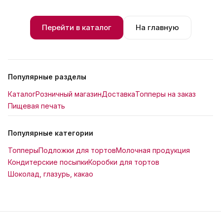
Перейти в каталог
На главную
Популярные разделы
Каталог
Розничный магазин
Доставка
Топперы на заказ
Пищевая печать
Популярные категории
Топперы
Подложки для тортов
Молочная продукция
Кондитерские посыпки
Коробки для тортов
Шоколад, глазурь, какао