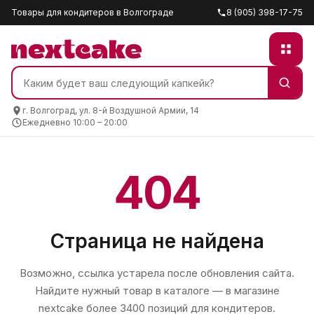
Товары для кондитеров в Волгограде
8 (905) 398-17-75
г. Волгоград, ул. 8-й Воздушной Армии, 14
Ежедневно 10:00 – 20:00
404
Страница не найдена
Возможно, ссылка устарела после обновления сайта.
Найдите нужный товар в каталоге — в магазине
nextcake
более 3400 позиций для кондитеров.