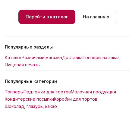
Перейти в каталог
На главную
Популярные разделы
Каталог
Розничный магазин
Доставка
Топперы на заказ
Пищевая печать
Популярные категории
Топперы
Подложки для тортов
Молочная продукция
Кондитерские посыпки
Коробки для тортов
Шоколад, глазурь, какао