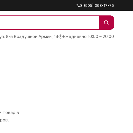
8 (905) 398-17-75
 ул. 8-й Воздушной Армии, 14
Ежедневно 10:00 – 20:00
 товар в
ров.