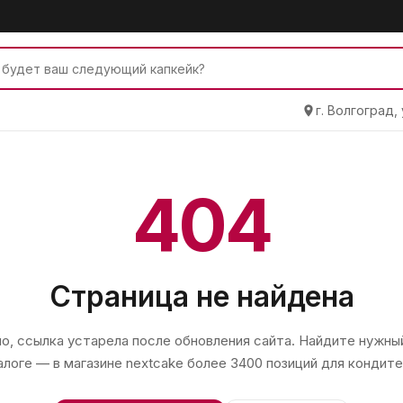
г. Волгоград,
404
Страница не найдена
, ссылка устарела после обновления сайта. Найдите нужный
алоге — в магазине
nextcake
более 3400 позиций для кондите