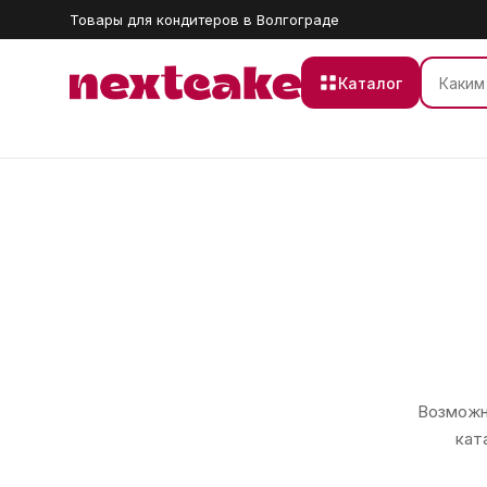
Товары для кондитеров в Волгограде
Каталог
Возможно
кат