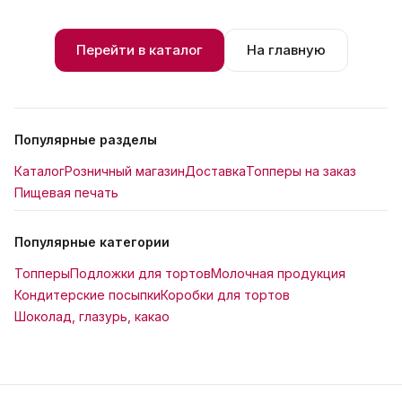
Перейти в каталог
На главную
Популярные разделы
Каталог
Розничный магазин
Доставка
Топперы на заказ
Пищевая печать
Популярные категории
Топперы
Подложки для тортов
Молочная продукция
Кондитерские посыпки
Коробки для тортов
Шоколад, глазурь, какао