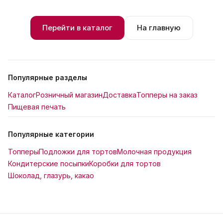
Перейти в каталог
На главную
Популярные разделы
Каталог
Розничный магазин
Доставка
Топперы на заказ
Пищевая печать
Популярные категории
Топперы
Подложки для тортов
Молочная продукция
Кондитерские посыпки
Коробки для тортов
Шоколад, глазурь, какао