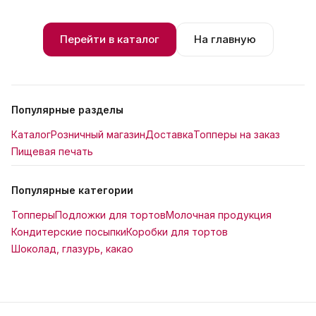
Перейти в каталог
На главную
Популярные разделы
Каталог
Розничный магазин
Доставка
Топперы на заказ
Пищевая печать
Популярные категории
Топперы
Подложки для тортов
Молочная продукция
Кондитерские посыпки
Коробки для тортов
Шоколад, глазурь, какао