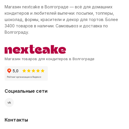
Магазин nextcake в Волгограде — всё для домашних
кондитеров и любителей выпечки: посыпки, топперы,
шоколад, формы, красители и декор для тортов. Более
3400 товаров в наличии. Самовывоз и доставка по
Волгограду.
Магазин товаров для кондитеров в Волгограде
Социальные сети
vk
Контакты