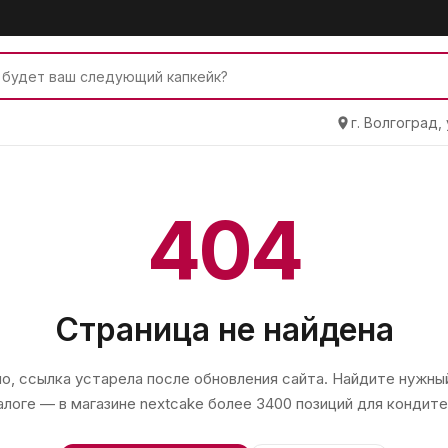
г. Волгоград,
404
Страница не найдена
, ссылка устарела после обновления сайта. Найдите нужный
алоге — в магазине
nextcake
более 3400 позиций для кондите