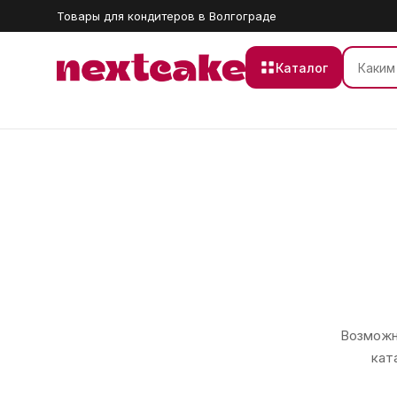
Товары для кондитеров в Волгограде
Каталог
Возможно
кат