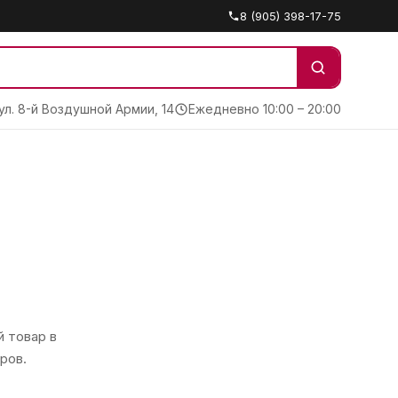
8 (905) 398-17-75
 ул. 8-й Воздушной Армии, 14
Ежедневно 10:00 – 20:00
 товар в
ров.