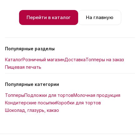
Перейти в каталог
На главную
Популярные разделы
Каталог
Розничный магазин
Доставка
Топперы на заказ
Пищевая печать
Популярные категории
Топперы
Подложки для тортов
Молочная продукция
Кондитерские посыпки
Коробки для тортов
Шоколад, глазурь, какао