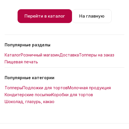
Перейти в каталог
На главную
Популярные разделы
Каталог
Розничный магазин
Доставка
Топперы на заказ
Пищевая печать
Популярные категории
Топперы
Подложки для тортов
Молочная продукция
Кондитерские посыпки
Коробки для тортов
Шоколад, глазурь, какао