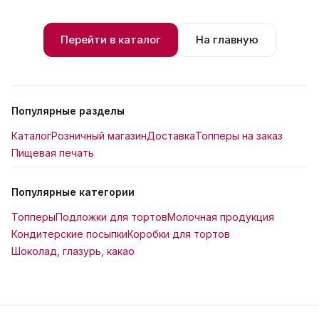
Перейти в каталог
На главную
Популярные разделы
Каталог
Розничный магазин
Доставка
Топперы на заказ
Пищевая печать
Популярные категории
Топперы
Подложки для тортов
Молочная продукция
Кондитерские посыпки
Коробки для тортов
Шоколад, глазурь, какао