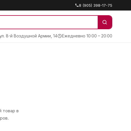
8 (905) 398-17-75
 ул. 8-й Воздушной Армии, 14
Ежедневно 10:00 – 20:00
 товар в
ров.