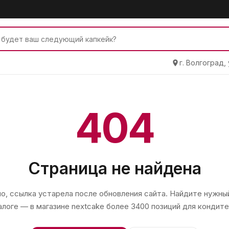
г. Волгоград,
404
Страница не найдена
, ссылка устарела после обновления сайта. Найдите нужный
алоге — в магазине
nextcake
более 3400 позиций для кондите