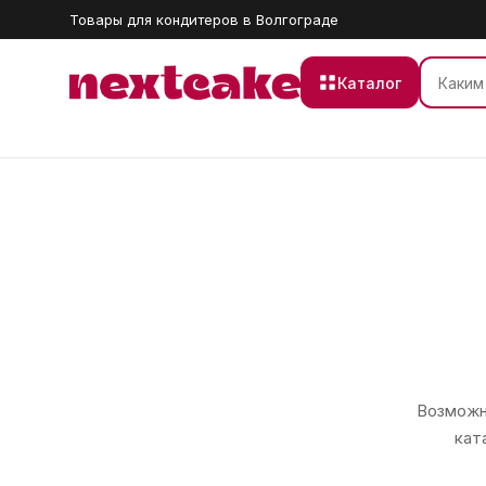
Товары для кондитеров в Волгограде
Каталог
Возможно
кат