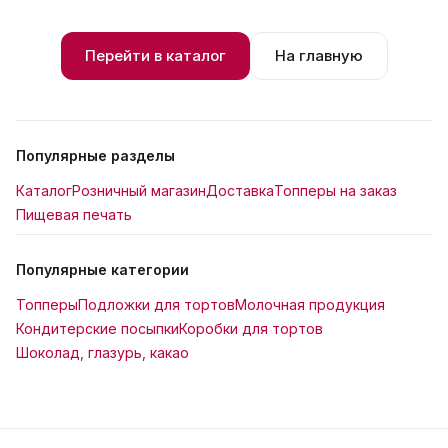
Перейти в каталог
На главную
Популярные разделы
Каталог
Розничный магазин
Доставка
Топперы на заказ
Пищевая печать
Популярные категории
Топперы
Подложки для тортов
Молочная продукция
Кондитерские посыпки
Коробки для тортов
Шоколад, глазурь, какао