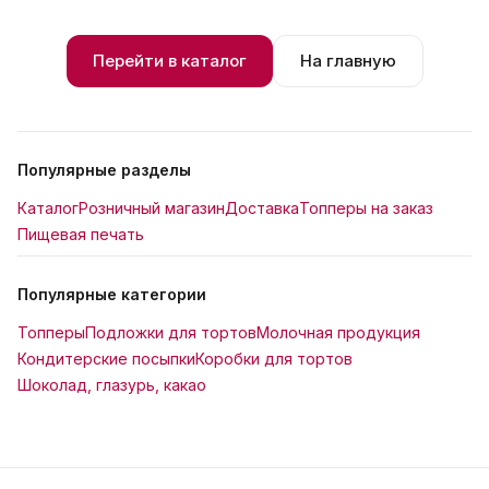
Перейти в каталог
На главную
Популярные разделы
Каталог
Розничный магазин
Доставка
Топперы на заказ
Пищевая печать
Популярные категории
Топперы
Подложки для тортов
Молочная продукция
Кондитерские посыпки
Коробки для тортов
Шоколад, глазурь, какао