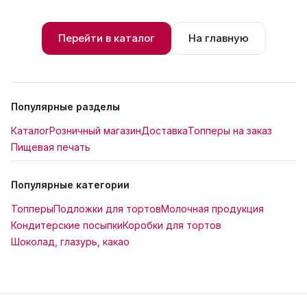
Перейти в каталог
На главную
Популярные разделы
Каталог
Розничный магазин
Доставка
Топперы на заказ
Пищевая печать
Популярные категории
Топперы
Подложки для тортов
Молочная продукция
Кондитерские посыпки
Коробки для тортов
Шоколад, глазурь, какао