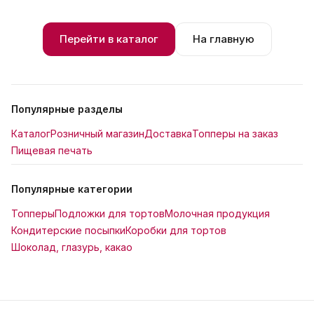
Перейти в каталог
На главную
Популярные разделы
Каталог
Розничный магазин
Доставка
Топперы на заказ
Пищевая печать
Популярные категории
Топперы
Подложки для тортов
Молочная продукция
Кондитерские посыпки
Коробки для тортов
Шоколад, глазурь, какао