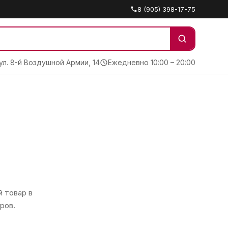
8 (905) 398-17-75
 ул. 8-й Воздушной Армии, 14
Ежедневно 10:00 – 20:00
 товар в
ров.