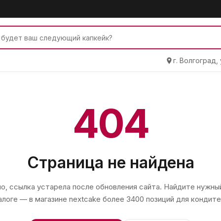
г. Волгоград,
404
Страница не найдена
, ссылка устарела после обновления сайта. Найдите нужный
алоге — в магазине
nextcake
более 3400 позиций для кондите