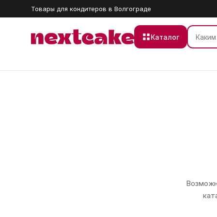
Товары для кондитеров в Волгограде
Каталог
Возможно
кат