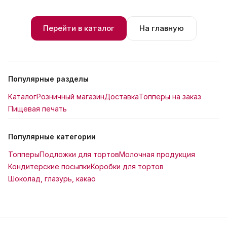
Перейти в каталог
На главную
Популярные разделы
Каталог
Розничный магазин
Доставка
Топперы на заказ
Пищевая печать
Популярные категории
Топперы
Подложки для тортов
Молочная продукция
Кондитерские посыпки
Коробки для тортов
Шоколад, глазурь, какао