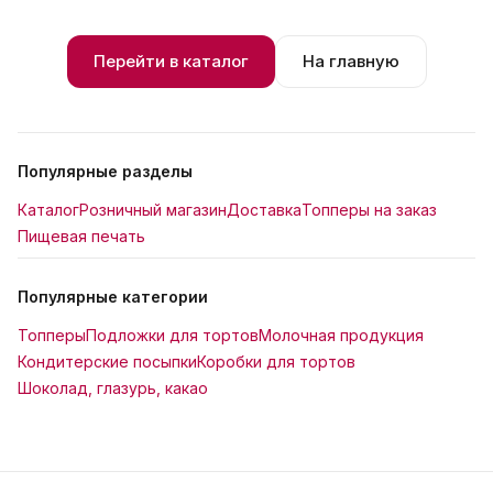
Перейти в каталог
На главную
Популярные разделы
Каталог
Розничный магазин
Доставка
Топперы на заказ
Пищевая печать
Популярные категории
Топперы
Подложки для тортов
Молочная продукция
Кондитерские посыпки
Коробки для тортов
Шоколад, глазурь, какао