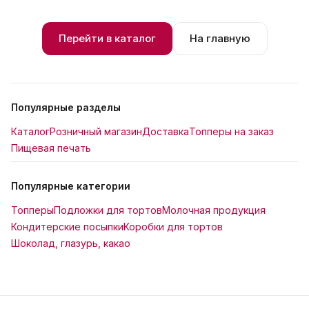
Перейти в каталог
На главную
Популярные разделы
Каталог
Розничный магазин
Доставка
Топперы на заказ
Пищевая печать
Популярные категории
Топперы
Подложки для тортов
Молочная продукция
Кондитерские посыпки
Коробки для тортов
Шоколад, глазурь, какао