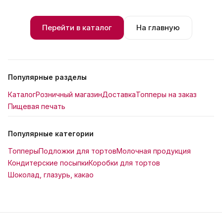
Перейти в каталог
На главную
Популярные разделы
Каталог
Розничный магазин
Доставка
Топперы на заказ
Пищевая печать
Популярные категории
Топперы
Подложки для тортов
Молочная продукция
Кондитерские посыпки
Коробки для тортов
Шоколад, глазурь, какао