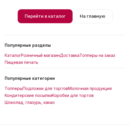
Перейти в каталог
На главную
Популярные разделы
Каталог
Розничный магазин
Доставка
Топперы на заказ
Пищевая печать
Популярные категории
Топперы
Подложки для тортов
Молочная продукция
Кондитерские посыпки
Коробки для тортов
Шоколад, глазурь, какао