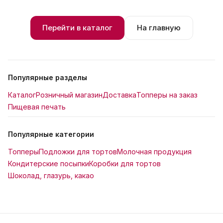
Перейти в каталог
На главную
Популярные разделы
Каталог
Розничный магазин
Доставка
Топперы на заказ
Пищевая печать
Популярные категории
Топперы
Подложки для тортов
Молочная продукция
Кондитерские посыпки
Коробки для тортов
Шоколад, глазурь, какао