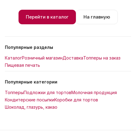
Перейти в каталог
На главную
Популярные разделы
Каталог
Розничный магазин
Доставка
Топперы на заказ
Пищевая печать
Популярные категории
Топперы
Подложки для тортов
Молочная продукция
Кондитерские посыпки
Коробки для тортов
Шоколад, глазурь, какао