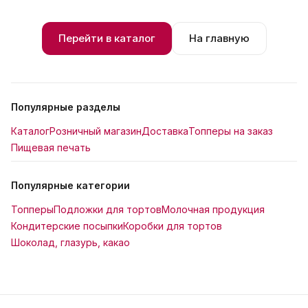
Перейти в каталог
На главную
Популярные разделы
Каталог
Розничный магазин
Доставка
Топперы на заказ
Пищевая печать
Популярные категории
Топперы
Подложки для тортов
Молочная продукция
Кондитерские посыпки
Коробки для тортов
Шоколад, глазурь, какао