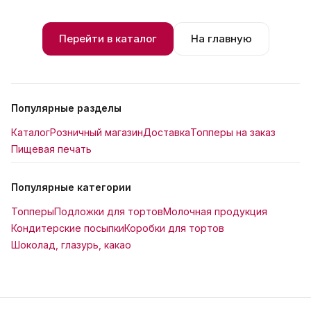
Перейти в каталог
На главную
Популярные разделы
Каталог
Розничный магазин
Доставка
Топперы на заказ
Пищевая печать
Популярные категории
Топперы
Подложки для тортов
Молочная продукция
Кондитерские посыпки
Коробки для тортов
Шоколад, глазурь, какао