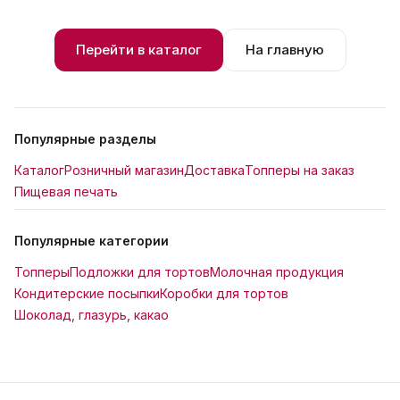
Перейти в каталог
На главную
Популярные разделы
Каталог
Розничный магазин
Доставка
Топперы на заказ
Пищевая печать
Популярные категории
Топперы
Подложки для тортов
Молочная продукция
Кондитерские посыпки
Коробки для тортов
Шоколад, глазурь, какао