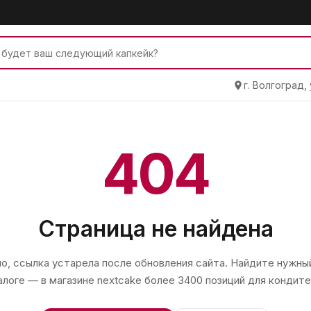
г. Волгоград,
404
Страница не найдена
, ссылка устарела после обновления сайта. Найдите нужный
алоге — в магазине
nextcake
более 3400 позиций для кондите