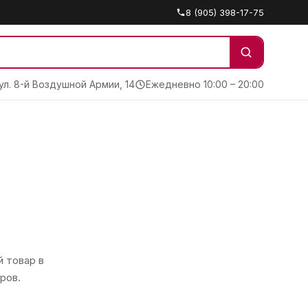
8 (905) 398-17-75
 ул. 8-й Воздушной Армии, 14
Ежедневно 10:00 – 20:00
 товар в
ров.