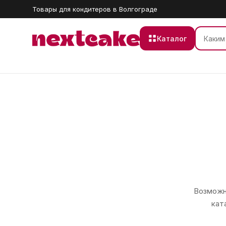
Товары для кондитеров в Волгограде
Каталог
Возможно
кат