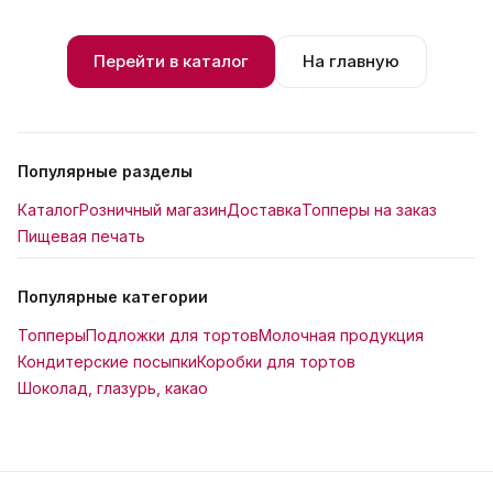
Перейти в каталог
На главную
Популярные разделы
Каталог
Розничный магазин
Доставка
Топперы на заказ
Пищевая печать
Популярные категории
Топперы
Подложки для тортов
Молочная продукция
Кондитерские посыпки
Коробки для тортов
Шоколад, глазурь, какао