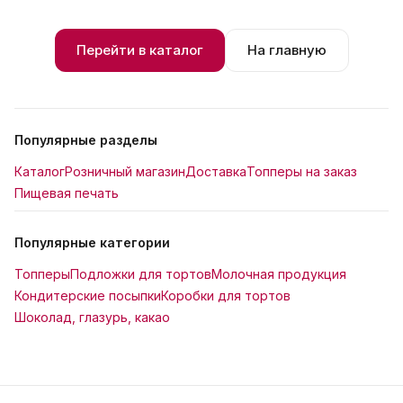
Перейти в каталог
На главную
Популярные разделы
Каталог
Розничный магазин
Доставка
Топперы на заказ
Пищевая печать
Популярные категории
Топперы
Подложки для тортов
Молочная продукция
Кондитерские посыпки
Коробки для тортов
Шоколад, глазурь, какао