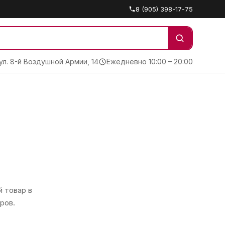
8 (905) 398-17-75
 ул. 8-й Воздушной Армии, 14
Ежедневно 10:00 – 20:00
 товар в
ров.