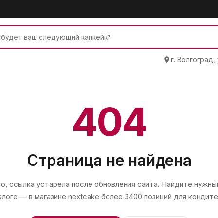
г. Волгоград,
404
Страница не найдена
, ссылка устарела после обновления сайта. Найдите нужный
алоге — в магазине
nextcake
более 3400 позиций для кондите