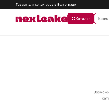
Товары для кондитеров в Волгограде
Каталог
Возможно
кат