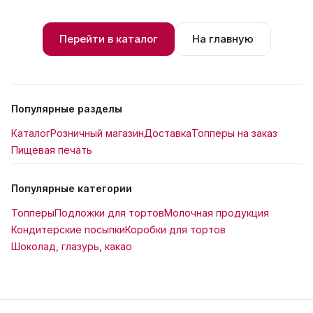
Перейти в каталог
На главную
Популярные разделы
Каталог
Розничный магазин
Доставка
Топперы на заказ
Пищевая печать
Популярные категории
Топперы
Подложки для тортов
Молочная продукция
Кондитерские посыпки
Коробки для тортов
Шоколад, глазурь, какао