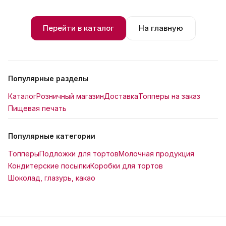
Перейти в каталог
На главную
Популярные разделы
Каталог
Розничный магазин
Доставка
Топперы на заказ
Пищевая печать
Популярные категории
Топперы
Подложки для тортов
Молочная продукция
Кондитерские посыпки
Коробки для тортов
Шоколад, глазурь, какао