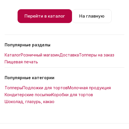
Перейти в каталог
На главную
Популярные разделы
Каталог
Розничный магазин
Доставка
Топперы на заказ
Пищевая печать
Популярные категории
Топперы
Подложки для тортов
Молочная продукция
Кондитерские посыпки
Коробки для тортов
Шоколад, глазурь, какао