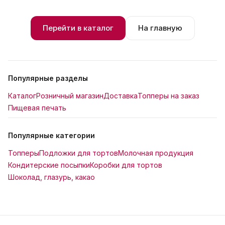
Перейти в каталог
На главную
Популярные разделы
Каталог
Розничный магазин
Доставка
Топперы на заказ
Пищевая печать
Популярные категории
Топперы
Подложки для тортов
Молочная продукция
Кондитерские посыпки
Коробки для тортов
Шоколад, глазурь, какао