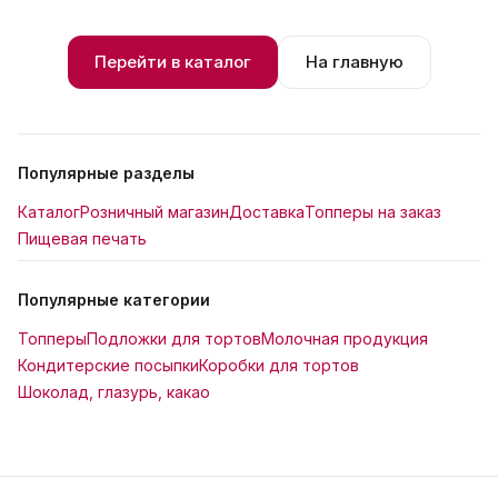
Перейти в каталог
На главную
Популярные разделы
Каталог
Розничный магазин
Доставка
Топперы на заказ
Пищевая печать
Популярные категории
Топперы
Подложки для тортов
Молочная продукция
Кондитерские посыпки
Коробки для тортов
Шоколад, глазурь, какао