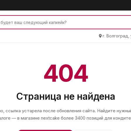
г. Волгоград,
404
Страница не найдена
, ссылка устарела после обновления сайта. Найдите нужный
алоге — в магазине
nextcake
более 3400 позиций для кондите