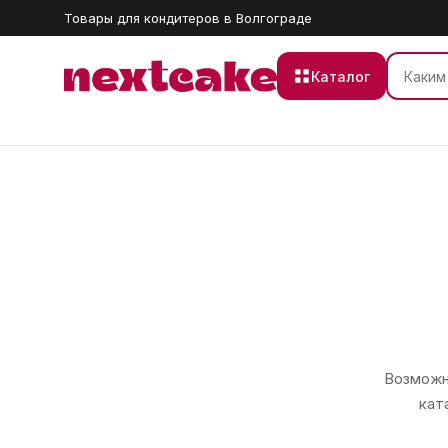
Товары для кондитеров в Волгограде
Каталог
Возможно
кат