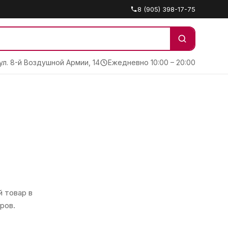
8 (905) 398-17-75
 ул. 8-й Воздушной Армии, 14
Ежедневно 10:00 – 20:00
 товар в
ров.