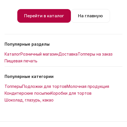
Перейти в каталог
На главную
Популярные разделы
Каталог
Розничный магазин
Доставка
Топперы на заказ
Пищевая печать
Популярные категории
Топперы
Подложки для тортов
Молочная продукция
Кондитерские посыпки
Коробки для тортов
Шоколад, глазурь, какао